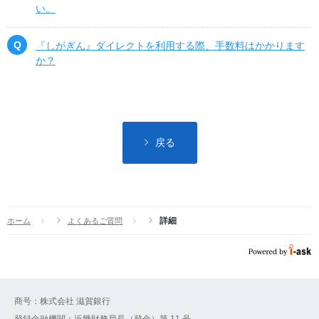
い。
『しがぎん』ダイレクトを利用する際、手数料はかかります
か？
戻る
詳細
ホーム
よくあるご質問
商号：株式会社 滋賀銀行