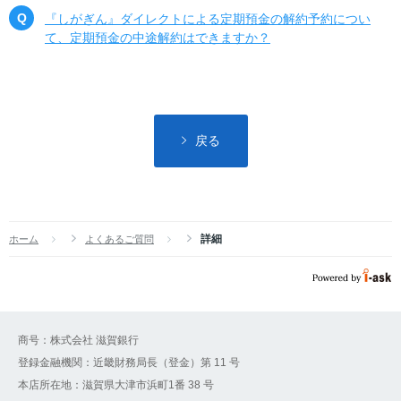
『しがぎん』ダイレクトによる定期預金の解約予約につい
て、定期預金の中途解約はできますか？
戻る
詳細
ホーム
よくあるご質問
商号：株式会社 滋賀銀行
登録金融機関：近畿財務局長（登金）第 11 号
本店所在地：滋賀県大津市浜町1番 38 号