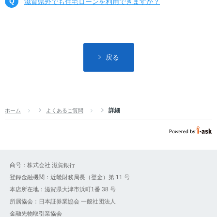
滋賀県外でも住宅ローンを利用できますか？
戻る
詳細
ホーム
よくあるご質問
商号：株式会社 滋賀銀行
登録金融機関：近畿財務局長（登金）第 11 号
本店所在地：滋賀県大津市浜町1番 38 号
所属協会：日本証券業協会 一般社団法人
金融先物取引業協会