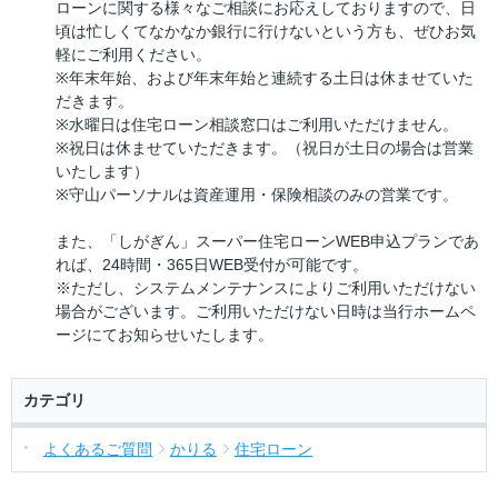
ローンに関する様々なご相談にお応えしておりますので、日
頃は忙しくてなかなか銀行に行けないという方も、ぜひお気
軽にご利用ください。
※年末年始、および年末年始と連続する土日は休ませていた
だきます。
※水曜日は住宅ローン相談窓口はご利用いただけません。
※祝日は休ませていただきます。（祝日が土日の場合は営業
いたします）
※守山パーソナルは資産運用・保険相談のみの営業です。
また、「しがぎん」スーパー住宅ローンWEB申込プランであ
れば、24時間・365日WEB受付が可能です。
※ただし、システムメンテナンスによりご利用いただけない
場合がございます。ご利用いただけない日時は当行ホームペ
ージにてお知らせいたします。
カテゴリ
よくあるご質問
かりる
住宅ローン