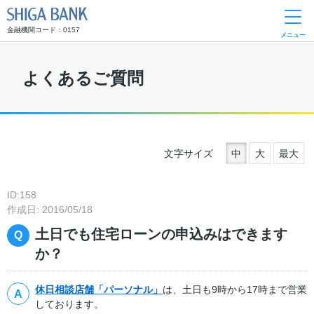
SHIGA BANK
金融機関コード：0157
メニュー
よくあるご質問
文字サイズ
中
大
最大
ID:158
作成日: 2016/05/18
土日でも住宅ローンの申込みはできます
か？
休日相談店舗「パーソナル」
は、土日も9時から17時まで営業
しております。