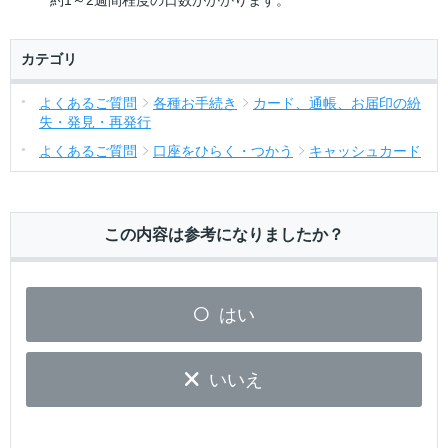
約1～2週間程度の日数がかかります。
カテゴリ
よくあるご質問
各種お手続き
カード、通帳、お届印の紛
失・発見・再発行
よくあるご質問
口座をひらく・つかう
キャッシュカード
この内容は参考になりましたか？
はい
いいえ