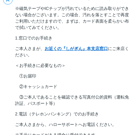
※磁気テープやICチップが汚れているために読み取りができ
ない場合がございます。この場合、汚れを落とすことで再度
ご利用いただけますので、まずは、カード表面を柔らかい布
で拭いてみてください。
1.窓口でのお手続き
ご本人さまが、
お近くの『しがぎん』本支店窓口
にご来店く
ださい。
＜お手続きに必要なもの＞
①お届印
②キャッシュカード
③ご本人であることを確認できる写真付公的資料（運転免
許証、パスポート等）
2.電話（テレホンバンキング）でのお手続き
ご本人さまから、ハローサポートへお電話ください。