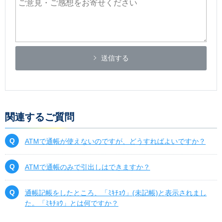
送信する
関連するご質問
ATMで通帳が使えないのですが、どうすればよいですか？
ATMで通帳のみで引出しはできますか？
通帳記帳をしたところ、「ﾐｷﾁｮｳ」(未記帳)と表示されまし
た。「ﾐｷﾁｮｳ」とは何ですか？