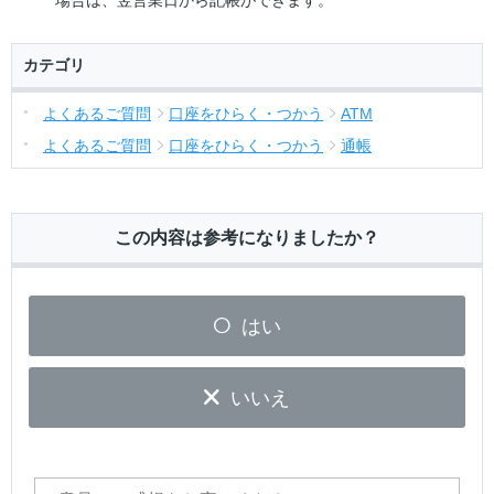
場合は、翌営業日から記帳ができます。
カテゴリ
よくあるご質問
口座をひらく・つかう
ATM
よくあるご質問
口座をひらく・つかう
通帳
この内容は参考になりましたか？
はい
いいえ