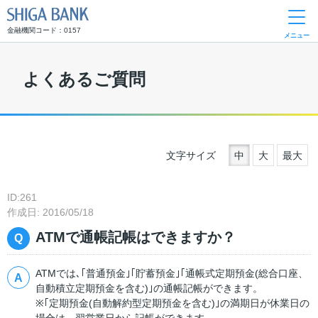
SHIGA BANK
金融機関コード：0157
メニュー
よくあるご質問
文字サイズ
中
大
最大
ID:261
作成日: 2016/05/18
ATMで通帳記帳はできますか？
ATMでは､｢普通預金｣｢貯蓄預金｣｢通帳式定期預金(総合口座、
自動積立定期預金を含む)｣の通帳記帳ができます。
※｢定期預金(自動解約型定期預金を含む)｣の満期日が休業日の