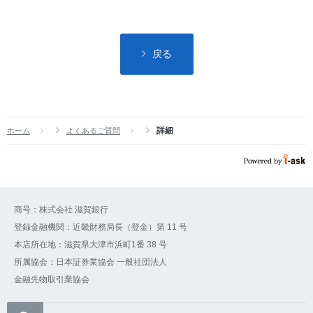
戻る
詳細
ホーム
よくあるご質問
商号：株式会社 滋賀銀行
登録金融機関：近畿財務局長（登金）第 11 号
本店所在地：滋賀県大津市浜町1番 38 号
所属協会：日本証券業協会 一般社団法人
金融先物取引業協会