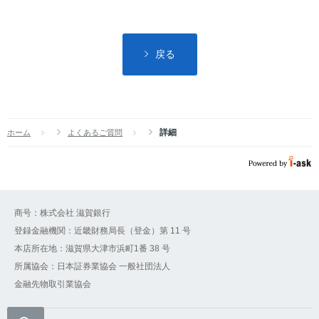
戻る
詳細
ホーム
よくあるご質問
商号：株式会社 滋賀銀行
登録金融機関：近畿財務局長（登金）第 11 号
本店所在地：滋賀県大津市浜町1番 38 号
所属協会：日本証券業協会 一般社団法人
金融先物取引業協会