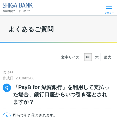
SHIGA BANK
金融機関コード：0157
メニュー
よくあるご質問
文字サイズ
中
大
最大
ID:466
作成日: 2018/03/08
「PayB for 滋賀銀行」を利用して支払っ
た場合、銀行口座からいつ引き落とされ
ますか？
即時で引き落とされます。