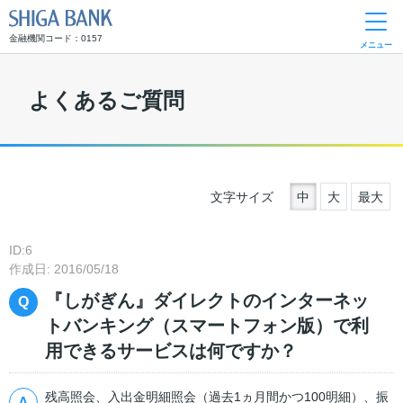
SHIGA BANK
金融機関コード：0157
メニュー
よくあるご質問
文字サイズ
中
大
最大
ID:6
作成日: 2016/05/18
『しがぎん』ダイレクトのインターネッ
トバンキング（スマートフォン版）で利
用できるサービスは何ですか？
残高照会、入出金明細照会（過去1ヵ月間かつ100明細）、振