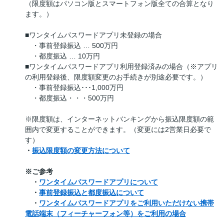
（限度額はパソコン版とスマートフォン版全ての合算となり
ます。）
■ワンタイムパスワードアプリ未登録の場合
・事前登録振込 … 500万円
・都度振込 … 10万円
■ワンタイムパスワードアプリ利用登録済みの場合（※アプリ
の利用登録後、限度額変更のお手続きが別途必要です。）
・事前登録振込･･･1,000万円
・都度振込・・・500万円
※限度額は、インターネットバンキングから振込限度額の範
囲内で変更することができます。（変更には2営業日必要で
す）
・
振込限度額の変更方法について
※ご参考
・
ワンタイムパスワードアプリについて
・
事前登録振込と都度振込について
・
ワンタイムパスワードアプリをご利用いただけない携帯
電話端末（フィーチャーフォン等）をご利用の場合