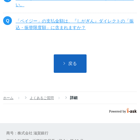
い。
「ペイジー」の支払金額は、『しがぎん』ダイレクトの「振
込・振替限度額」に含まれますか？
戻る
詳細
ホーム
よくあるご質問
商号：株式会社 滋賀銀行