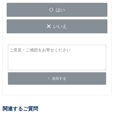
はい
いいえ
送信する
関連するご質問