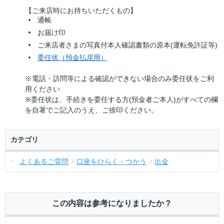
【ご来店時にお持ちいただくもの】
通帳
お届け印
ご来店者さまの写真付本人確認書類の原本(運転免許証等)
委任状（預金払戻用）
※電話・訪問等による確認ができない場合のみ委任状をご利
用ください
※委任状は、手続きを委任する方(預金者ご本人)がすべての欄
を自署でご記入のうえ、ご捺印ください。
カテゴリ
よくあるご質問
口座をひらく・つかう
出金
この内容は参考になりましたか？