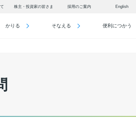
て
株主・投資家の皆さま
採用のご案内
English
かりる
そなえる
便利につかう
問