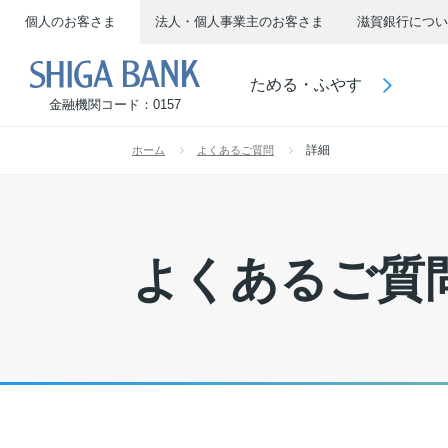
個人のお客さま
法人・個人事業主のお客さま
滋賀銀行につい
SHIGA BANK
ためる・ふやす
金融機関コード：0157
詳細
ホーム
よくあるご質問
よくあるご質