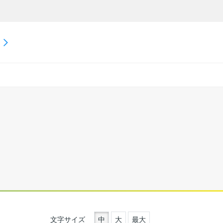
文字サイズ
中
大
最大