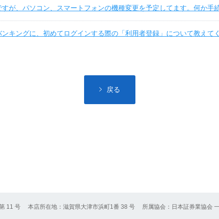
ですが、パソコン、スマートフォンの機種変更を予定してます。何か手
バンキングに、初めてログインする際の「利用者登録」について教えて
戻る
11 号
本店所在地：滋賀県大津市浜町1番 38 号
所属協会：日本証券業協会 