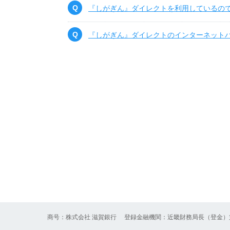
『しがぎん』ダイレクトを利用しているの
『しがぎん』ダイレクトのインターネット
商号：株式会社 滋賀銀行
登録金融機関：近畿財務局長（登金）第 