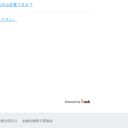
続きは必要ですか？
ください。
一般社団法人
金融先物取引業協会