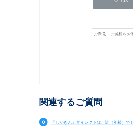
関連するご質問
『しがぎん』ダイレクトは、誰（年齢）で