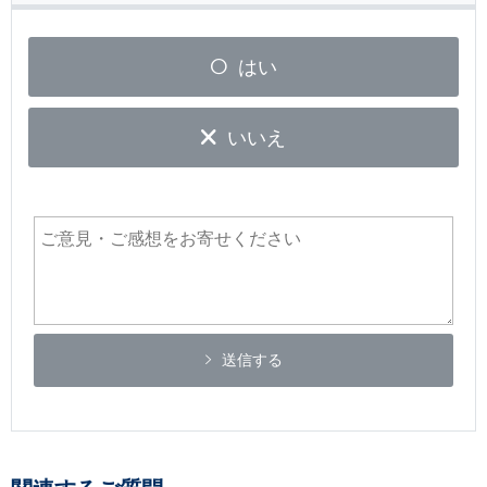
はい
いいえ
送信する