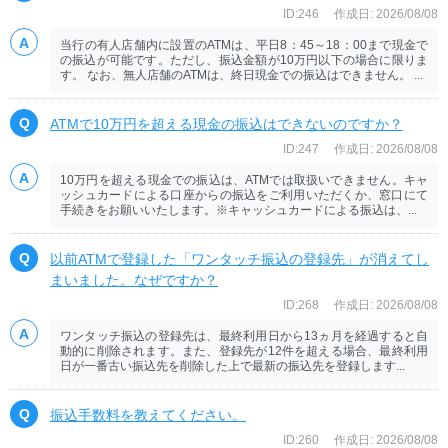
ID:246
作成日: 2026/08/08
当行の有人店舗内に設置のATMは、平日8：45～18：00まで現金で
の振込が可能です。ただし、振込金額が10万円以下の場合に限りま
す。 なお、無人店舗のATMは、終日現金での振込はできません。 ...
ATMで10万円を超える現金の振込はできないのですか？
ID:247
作成日: 2026/08/08
10万円を超える現金での振込は、ATMでは取扱いできません。キャ
ッシュカードによる口座からの振込をご利用いただくか、窓口にて
手続きをお願いいたします。※キャッシュカードによる振込は、...
以前ATMで登録した「ワンタッチ振込の登録先」が消えてし
まいました。なぜですか？
ID:268
作成日: 2026/08/08
ワンタッチ振込の登録先は、最終利用日から13ヵ月を経過すると自
動的に削除されます。また、登録先が12件を超える場合、最終利用
日が一番古い振込先を削除した上で最新の振込先を登録します...
振込手数料を教えてください。
ID:260
作成日: 2026/08/08