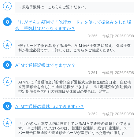
→振込手数料は、こちらをご覧ください。
『しがぎん』ATMで「他行カード」を使って振込みをした場
合、手数料はどうなりますか？
ID:266
作成日: 2026/08/08
他行カードで振込みをする場合、ATM振込手数料に加え、引出手数
料が別途必要です。→詳しくは、こちらをご確認ください。
ATMで通帳記帳はできますか？
ID:261
作成日: 2026/08/08
ATMでは､｢普通預金｣｢貯蓄預金｣｢通帳式定期預金(総合口座、自動積
立定期預金を含む)｣の通帳記帳ができます。 ※｢定期預金(自動解約
型定期預金を含む)｣の満期日が休業日の場合は、翌営...
ATMで通帳の繰越しはできますか？
ID:262
作成日: 2026/08/08
『しがぎん』本支店内に設置しているATMで通帳の繰越しができま
す。 ※ご利用いただけるのは、普通預金通帳、総合口座通帳、スー
パー総合口座通帳の普通預金ページが満行になった場合に限りま...