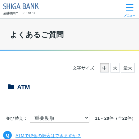
SHIGA BANK
金融機関コード：0157
メニュー
よくあるご質問
文字サイズ
中
大
最大
ATM
並び替え：
11
～
20
件（全
22
件）
ATMで現金の振込はできますか？