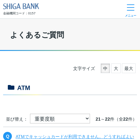
SHIGA BANK
金融機関コード：0157
メニュー
よくあるご質問
文字サイズ
中
大
最大
ATM
並び替え：
21
～
22
件（全
22
件）
ATMでキャッシュカードが利用できません。どうすればよい