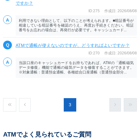
ですか？
ID:275
作成日: 2026/08/08
利用できない理由として、以下のことが考えられます。■暗証番号が
相違している暗証番号を確認のうえ、再度お手続きください。暗証
番号をお忘れの場合は、再発行が必要です。キャッシュカード...
ATMで通帳が使えないのですが、どうすればよいですか？
ID:270
作成日: 2026/08/08
当該口座のキャッシュカードをお持ちであれば、ATMの「通帳磁気
データ修復」機能で通帳の磁気データを修復することができます。
※対象通帳：普通預金通帳、各種総合口座通帳（普通預金部分...
3
ATMでよく見られているご質問