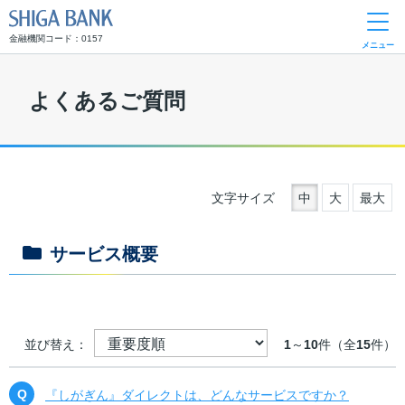
SHIGA BANK
金融機関コード：0157
メニュー
よくあるご質問
文字サイズ
中
大
最大
サービス概要
並び替え：
1
～
10
件（全
15
件）
『しがぎん』ダイレクトは、どんなサービスですか？