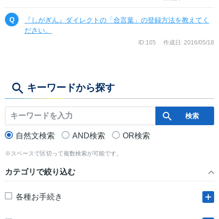
『しがぎん』ダイレクトの「合言葉」の登録方法を教えてく
ださい。
ID:105
作成日: 2016/05/18
キーワードから探す
自然文検索
AND検索
OR検索
※スペースで区切って複数検索が可能です。
カテゴリで絞り込む
各種お手続き