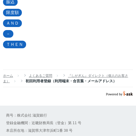
振込
限度額
ＡＮＤ
－
ＴＨＥＮ
ホーム
よくあるご質問
『しがぎん』ダイレクト（個人のお客さ
初回利用者登録（利用端末・合言葉・メールアドレス）
ま）
商号：株式会社 滋賀銀行
登録金融機関：近畿財務局長（登金）第 11 号
本店所在地：滋賀県大津市浜町1番 38 号