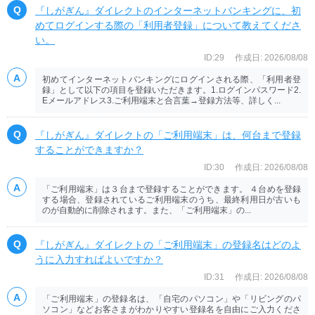
『しがぎん』ダイレクトのインターネットバンキングに、初
めてログインする際の「利用者登録」について教えてくださ
い。
ID:29
作成日: 2026/08/08
初めてインターネットバンキングにログインされる際、「利用者登
録」として以下の項目を登録いただきます。1.ログインパスワード2.
Eメールアドレス3.ご利用端末と合言葉→登録方法等、詳しく...
『しがぎん』ダイレクトの「ご利用端末」は、何台まで登録
することができますか？
ID:30
作成日: 2026/08/08
「ご利用端末」は３台まで登録することができます。 ４台めを登録
する場合、登録されているご利用端末のうち、最終利用日が古いも
のが自動的に削除されます。また、「ご利用端末」の...
『しがぎん』ダイレクトの「ご利用端末」の登録名はどのよ
うに入力すればよいですか？
ID:31
作成日: 2026/08/08
「ご利用端末」の登録名は、「自宅のパソコン」や「リビングのパ
ソコン」などお客さまがわかりやすい登録名を自由にご入力くださ