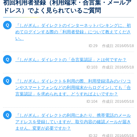
初回利用者登録（利用端末・合言葉・メールア
ドレス）でよく見られているご質問
『しがぎん』ダイレクトのインターネットバンキングに、初
めてログインする際の「利用者登録」について教えてくださ
い。
ID:29
作成日: 2016/05/18
『しがぎん』ダイレクトの「合言葉認証」とは何ですか？
ID:103
作成日: 2016/05/18
『しがぎん』ダイレクトを利用の際、利用登録済みのパソコ
ンやスマートフォンなどの利用端末からログインしても「合
言葉認証」を求められます。どうすればよいですか？
ID:104
作成日: 2016/05/18
『しがぎん』ダイレクトの利用にあたり、携帯電話のメール
アドレスを登録していますが、取引内容の確認メールが届き
ません。変更が必要ですか？
ID:32
作成日: 2016/05/18