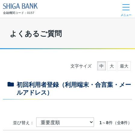
SHIGA BANK
金融機関コード：0157
メニュー
よくあるご質問
文字サイズ
中
大
最大
初回利用者登録（利用端末・合言葉・メー
ルアドレス）
並び替え：
1
～
8
件（全
8
件）