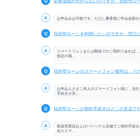
必要金額がわからないのですが、目的型ロ
お申込みは可能です。ただし審査後に申込金額を
目的型ローンを利用したいのですが、窓口
スマートフォンまたは郵送でのご契約であれば、
指定の場...
目的型ローンのスマートフォン契約は、ど
お申込人さまご本人のスマートフォン宛に、当行
手続きが完...
目的型ローンの契約手続きはどこの支店で
取扱営業店およびパーソナル店舗でご契約手続き
先※スマ...