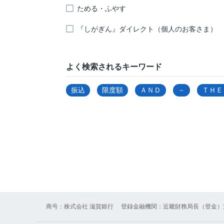
ためる・ふやす
『しがぎん』ダイレクト（個人のお客さま）
よく検索されるキーワード
振込
限度額
ＡＮＤ
－
ＴＨＥ
商号：株式会社 滋賀銀行
登録金融機関：近畿財務局長（登金）第 