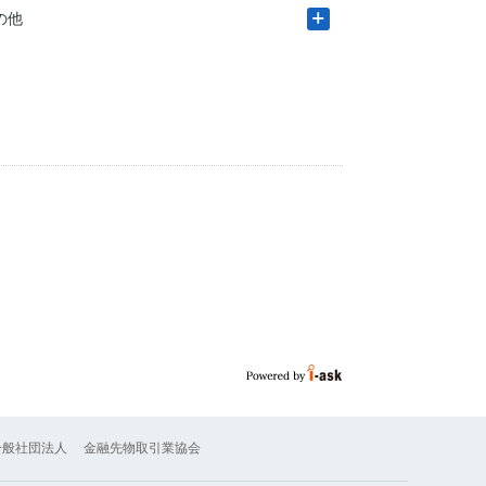
の他
一般社団法人
金融先物取引業協会