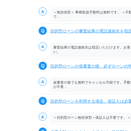
＜無担保型＞ 事務取扱手数料は無料です。 ＜
で...
目的型ローンの審査結果の電話連絡先を指
審査結果の電話連絡先は指定いただけます。お客
い。
目的型ローンの仮審査の後、必ずローンの
仮審査の後でも無料でキャンセル可能です。手数
が不要...
目的型ローンを利用する場合、保証人は必
＜目的型ローン無担保型＞保証人は不要です。＜