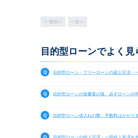
最初へ
前へ
目的型ローンでよく見
目的型ローン・フリーローンの繰上完済・
目的型ローンの仮審査の後、必ずローンの
目的型ローン借入れの際、手数料はかかり
目的型ローンの繰上完済・一部繰上返済を