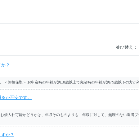
並び替え：
すか？
 ＜無担保型＞ お申込時の年齢が満18歳以上で完済時の年齢が満75歳以下の方が対
通るか不安です。
にお借入れ可能かどうかは、年収そのものよりも「年収に対して、無理のない返済プ
ますか？