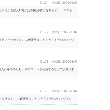
ID:184
作成日: 2026/08/07
書に添付する収入印紙代が別途必要になります。 スマホ
ID:177
作成日: 2026/08/07
指定いただけます。→仮審査はこちらからお申込みくださ
ID:178
作成日: 2026/08/07
借入れをやめたり、別のローンを利用するなどでお借入れ
ID:179
作成日: 2026/08/07
なります。 →仮審査はこちらからお申込みください。