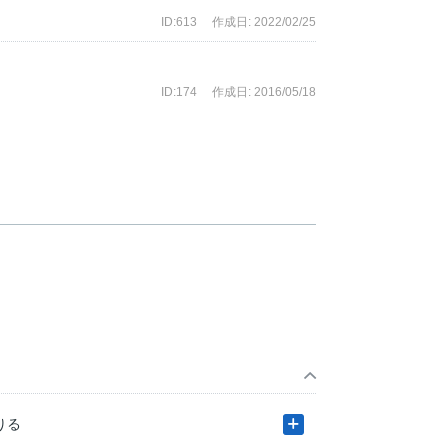
ID:613
作成日: 2022/02/25
ID:174
作成日: 2016/05/18
りる