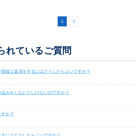
1
2
られているご質問
一部繰上返済をするにはどうしたらよいですか？
申込みをしないといけないのですか？
ますか？
するにはどうしたらよいですか？