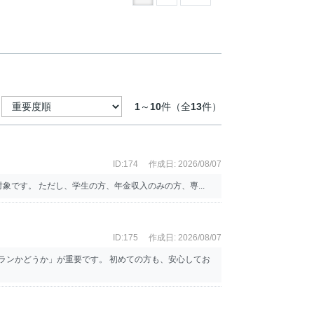
1
～
10
件（全
13
件）
ID:174
作成日: 2026/08/07
象です。 ただし、学生の方、年金収入のみの方、専...
ID:175
作成日: 2026/08/07
ランかどうか」が重要です。 初めての方も、安心してお