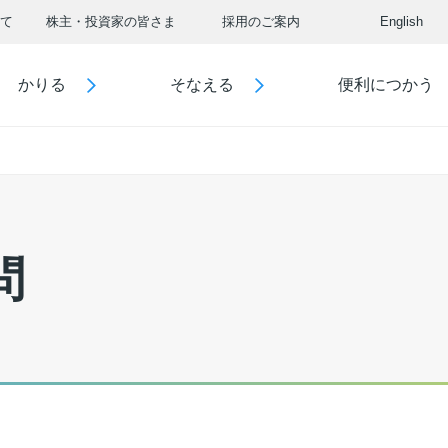
て
株主・投資家の皆さま
採用のご案内
English
かりる
そなえる
便利につかう
問