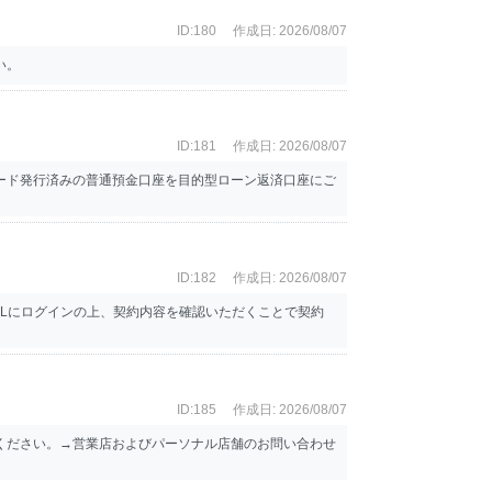
ID:180
作成日: 2026/08/07
い。
ID:181
作成日: 2026/08/07
ード発行済みの普通預金口座を目的型ローン返済口座にご
ID:182
作成日: 2026/08/07
Lにログインの上、契約内容を確認いただくことで契約
ID:185
作成日: 2026/08/07
ください。→営業店およびパーソナル店舗のお問い合わせ