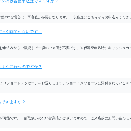
ーンの仮審査申込はできますか？
増額する場合は、再審査が必要となります。→仮審査はこちらからお申込みくださ
に行く時間がないです…
お申込みからご融資まで一切のご来店が不要です。※仮審査申込時にキャッシュカ
のように行うのですか？
よりショートメッセージをお送りします。ショートメッセージに添付されているUR
もできますか？
が可能です。一部取扱いのない営業店がございますので、ご来店前にお問い合わせ