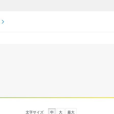
文字サイズ
中
大
最大