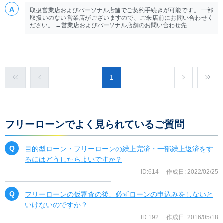
取扱営業店およびパーソナル店舗でご契約手続きが可能です。 一部
取扱いのない営業店がございますので、ご来店前にお問い合わせく
ださい。 →営業店およびパーソナル店舗のお問い合わせ先 ...
1
フリーローンでよく見られているご質問
目的型ローン・フリーローンの繰上完済・一部繰上返済をす
るにはどうしたらよいですか？
ID:614
作成日: 2022/02/25
フリーローンの仮審査の後、必ずローンの申込みをしないと
いけないのですか？
ID:192
作成日: 2016/05/18