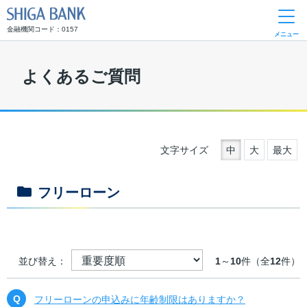
SHIGA BANK
金融機関コード：0157
メニュー
よくあるご質問
文字サイズ
中
大
最大
フリーローン
並び替え：
1
～
10
件（全
12
件）
フリーローンの申込みに年齢制限はありますか？