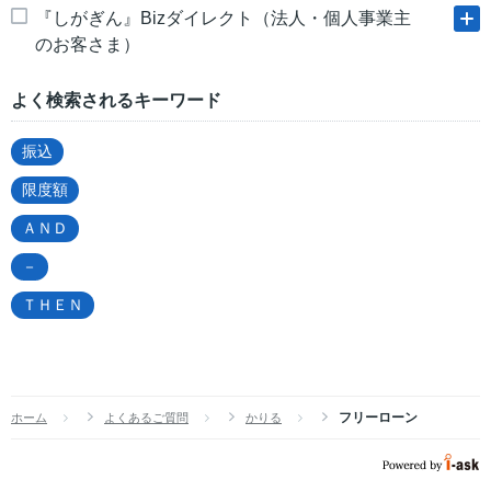
『しがぎん』Bizダイレクト（法人・個人事業主
のお客さま）
よく検索されるキーワード
振込
限度額
ＡＮＤ
－
ＴＨＥＮ
フリーローン
ホーム
よくあるご質問
かりる