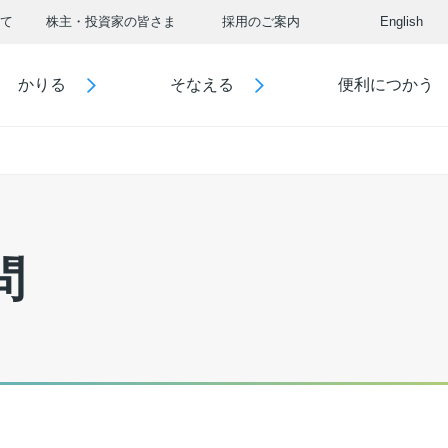
て
株主・投資家の皆さま
採用のご案内
English
かりる
そなえる
便利につかう
問