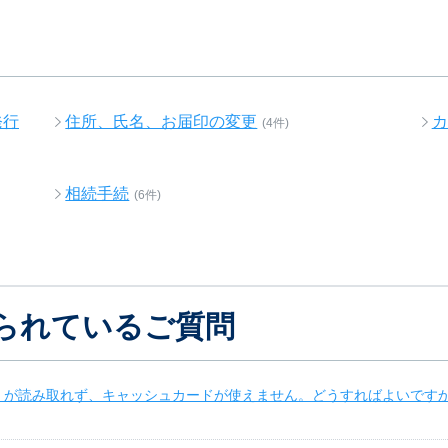
発行
住所、氏名、お届印の変更
カ
(4件)
相続手続
(6件)
られているご質問
）が読み取れず、キャッシュカードが使えません。どうすればよいです