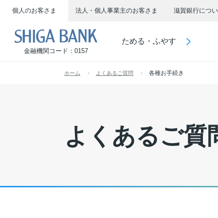
個人のお客さま
法人・個人事業主のお客さま
滋賀銀行につい
SHIGA BANK
ためる・ふやす
金融機関コード：0157
各種お手続き
ホーム
よくあるご質問
よくあるご質