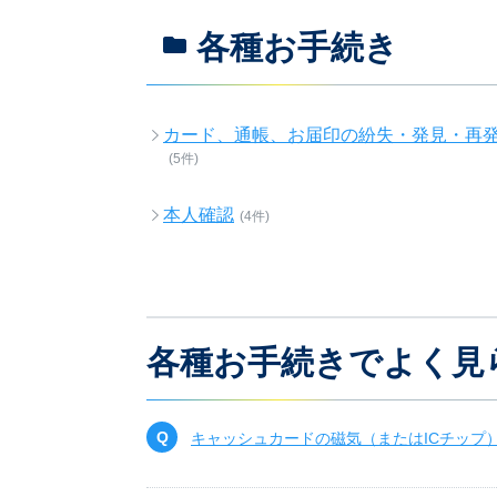
各種お手続き
カード、通帳、お届印の紛失・発見・再
(5件)
本人確認
(4件)
各種お手続きでよく見
キャッシュカードの磁気（またはICチップ