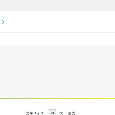
文字サイズ
中
大
最大