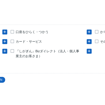
口座をひらく・つかう
か
カード・サービス
そ
『しがぎん』Bizダイレクト（法人・個人事
業主のお客さま）
Ｎ