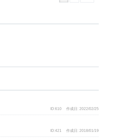
ID:610
作成日: 2022/02/25
ID:421
作成日: 2018/01/19