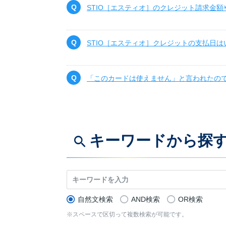
STIO［エスティオ］のクレジット請求金
STIO［エスティオ］クレジットの支払日
「このカードは使えません」と言われたの
キーワードから探
自然文検索
AND検索
OR検索
※スペースで区切って複数検索が可能です。