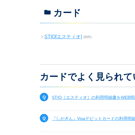
カード
STIO[エスティオ]
(8件)
カードでよく見られて
STIO［エスティオ］の利用明細書をWEB
『しがぎん』Visaデビットカードの利用