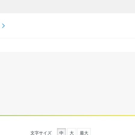
文字サイズ
中
大
最大