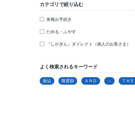
カテゴリで絞り込む
各種お手続き
ためる・ふやす
『しがぎん』ダイレクト（個人のお客さま）
よく検索されるキーワード
振込
限度額
ＡＮＤ
－
ＴＨＥ