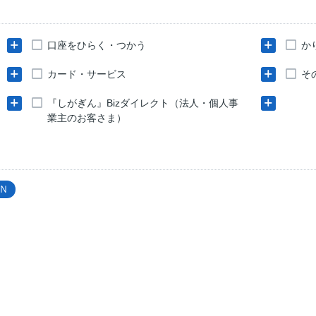
口座をひらく・つかう
か
カード・サービス
そ
『しがぎん』Bizダイレクト（法人・個人事
業主のお客さま）
Ｎ