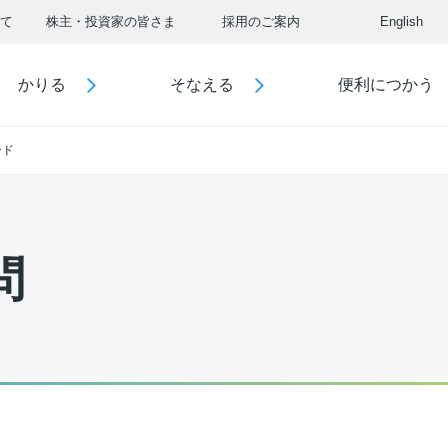
て
株主・投資家の皆さま
採用のご案内
English
かりる
そなえる
便利につかう
ード
問