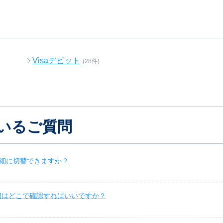
Visaデビット
(28件)
いるご質問
明細に切替できますか？
明細はどこで確認すればいいですか？