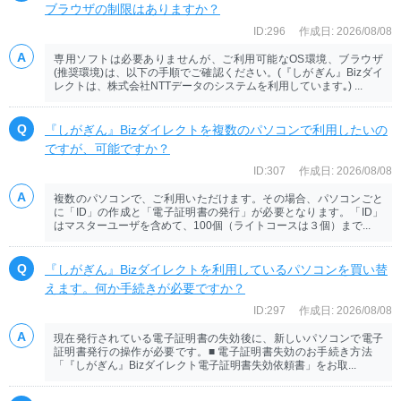
ブラウザの制限はありますか？
ID:296
作成日: 2026/08/08
専用ソフトは必要ありませんが、ご利用可能なOS環境、ブラウザ
(推奨環境)は、以下の手順でご確認ください。(『しがぎん』Bizダイ
レクトは、株式会社NTTデータのシステムを利用しています｡) ...
『しがぎん』Bizダイレクトを複数のパソコンで利用したいの
ですが、可能ですか？
ID:307
作成日: 2026/08/08
複数のパソコンで、ご利用いただけます。その場合、パソコンごと
に「ID」の作成と「電子証明書の発行」が必要となります。「ID」
はマスターユーザを含めて、100個（ライトコースは３個）まで...
『しがぎん』Bizダイレクトを利用しているパソコンを買い替
えます。何か手続きが必要ですか？
ID:297
作成日: 2026/08/08
現在発行されている電子証明書の失効後に、新しいパソコンで電子
証明書発行の操作が必要です。■ 電子証明書失効のお手続き方法
「『しがぎん』Bizダイレクト電子証明書失効依頼書」をお取...