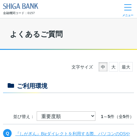
SHIGA BANK
金融機関コード：0157
メニュー
よくあるご質問
文字サイズ
中
大
最大
ご利用環境
並び替え：
1
～
5
件（全
5
件）
『しがぎん』Bizダイレクトを利用する際、パソコンのOSや