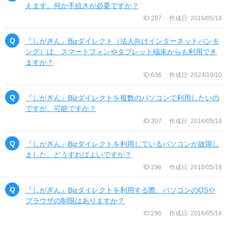
えます。何か手続きが必要ですか？
ID:297
作成日: 2016/05/18
『しがぎん』Bizダイレクト（法人向けインターネットバンキ
ング）は、スマートフォンやタブレット端末からも利用でき
ますか？
ID:636
作成日: 2024/10/10
『しがぎん』Bizダイレクトを複数のパソコンで利用したいの
ですが、可能ですか？
ID:307
作成日: 2016/05/18
『しがぎん』Bizダイレクトを利用しているパソコンが故障し
ました。どうすればよいですか？
ID:298
作成日: 2016/05/18
『しがぎん』Bizダイレクトを利用する際、パソコンのOSや
ブラウザの制限はありますか？
ID:296
作成日: 2016/05/18