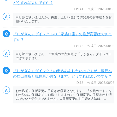
どうすればよいですか？
ID:141
作成日: 2026/08/08
申し訳ございませんが、再度、正しい住所での変更のお手続きをお
願いいたします。
『しがぎん』ダイレクトの「家族口座」の住所変更はできま
すか？
ID:142
作成日: 2026/08/08
申し訳ございません。 ご家族の住所変更は『しがぎん』ダイレクト
ではできません。
『しがぎん』ダイレクトの申込みをしたいのですが、銀行へ
の届出住所と現住所が異なります。どうすればよいですか？
ID:78
作成日: 2026/08/08
お申込前に住所変更の手続きが必要となります。 「会員カード」を
お申込みの住所あてにお送りしますので、住所変更の手続きがお済
みでないと受付けできません。→住所変更のお手続き方法は、...